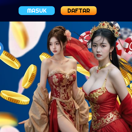
MASUK
DAFTAR